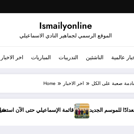
Ismailyonline
الموقع الرسمي لجماهير النادي الاسماعيلي
بار عالمية
الناشئين
التدريبات
المباريات
اخر الاخبار
قادمة صعبة على الكل
اخر الاخبار
Home
رًا مغلقًا استعدادًا للموسم الجديد
قائمة الإسماعيلي ح