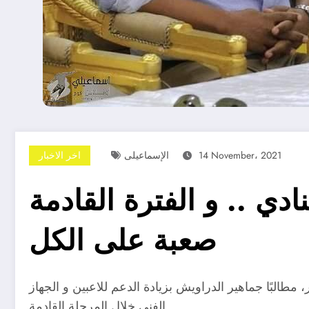
14 November، 2021
الإسماعيلى
اخر الاخبار
ي .. و الفترة القادمة
صعبة على الكل
مطالبًا جماهير الدراويش بزيادة الدعم للاعبين و الجهاز
الفني خلال المرحلة القادمة.