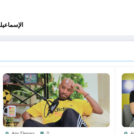
الإسماعيل
Amr Elemary
0
A