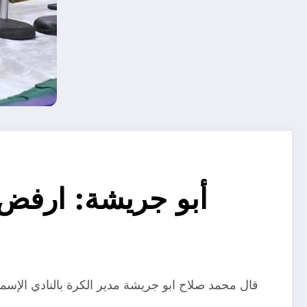
أبو جريشة: ارفض ا
قال محمد صلاح ابو جريشة مدير الكرة بالنادي الإسماع