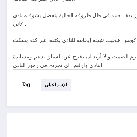
وز يقف جنبه في ظل ظروفه الحالية يتفضل يشوفله نادي
تاني”.
ملتزم الصمت و لا أريد ان نخرج عن السياق بدعم ومساندة
النادي وارفض اي تجريح في رموز النادي
Tag
الإسماعيلى