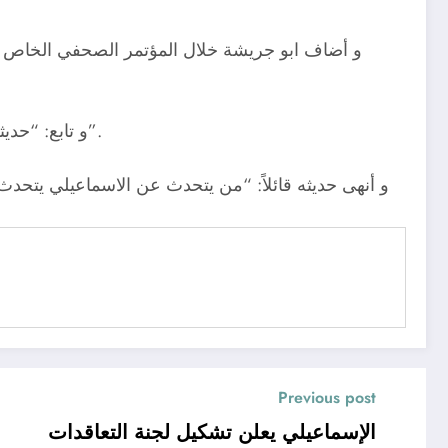
و أضاف ابو جريشة خلال المؤتمر الصحفي الخاص بت
و تابع: “حديثي موجه إلى وسائل الإعلام و المواقع الرياضية، اللي عنده خبر كويس هيجيب نتيجة إيجابية للنادي يكتبه، غير كدة يسكت”.
و أنهى حديثه قائلاً: “من يتحدث عن الاسماعيلي يتحدث 
Previous post
الإسماعيلي يعلن تشكيل لجنة التعاقدات