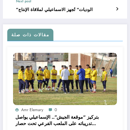
Next post
”الوديات“ تُجهز الاسماعيلي لملاقاة الإنتاج
مقالات ذات صلة
Amr Elemary
0
بتركيز “موقعة الجيش”.. الإسماعيلي يواصل
تدريباته على الملعب الفرعي تحت حصار
الصيانة