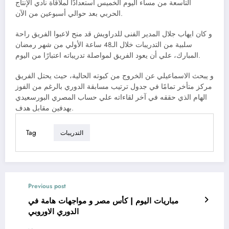
التاسعة من مساء اليوم الخميس استعدادًا لملاقاة نادي الإنتاج
الحربي بعد حوالي أسبوعين من الآن.
و كان ايهاب جلال المدير الفنى للدراويش قد منح لاعبوا الفريق راحة
سلبية من التدريبات خلال الـ48 ساعة الأولي من شهر رمضان
المبارك، علي أن يعود الفريق لمواصلة تدريباته اعتبارًا من اليوم.
و يبحث الاسماعيلي عن الخروج من كبوته الحالية، حيث يحتل الفريق
مركز متأخر تمامًا في جدول ترتيب مسابقة الدوري بالرغم من الفوز
الهام الذي حققه في آخر لقاءاته علي حساب المصري البورسعيدي
بهدفين مقابل هدف.
Tag
التدريبات
Previous post
مباريات اليوم | كأس مصر و مواجهات هامة في
الدوري الاوروبي