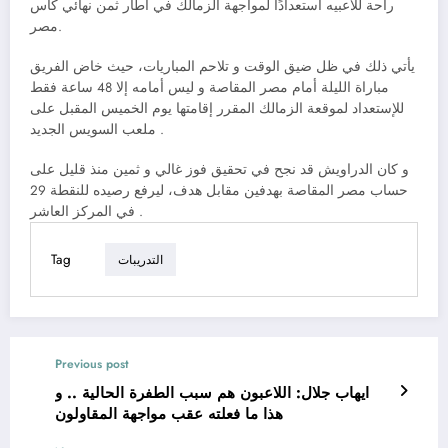
راحة للاعبيه استعدادًا لمواجهة الزمالك في اطار ثمن نهائي كأس
مصر.
يأتي ذلك في ظل ضيق الوقت و تلاحم المباريات، حيث خاض الفريق
مباراة الليلة أمام مصر المقاصة و ليس أمامه إلا 48 ساعة فقط
للإستعداد لموقعة الزمالك المقرر إقامتها يوم الخميس المقبل على
ملعب السويس الجديد .
و كان الدراويش قد نجح في تحقيق فوز غالي و ثمين منذ قليل على
حساب مصر المقاصة بهدفين مقابل هدف، ليرفع رصيده للنقطة 29
في المركز العاشر .
Tag
التدريبات
Previous post
ايهاب جلال: اللاعبون هم سبب الطفرة الحالية .. و
هذا ما فعلته عقب مواجهة المقاولون