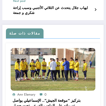
Next post
ايهاب جلال يتحدث عن الثلاثي الأجنبي وسبب إراحة
شكري و جمعة
مقالات ذات صلة
Amr Elemary
0
بتركيز “موقعة الجيش”.. الإسماعيلي يواصل
تدريباته على الملعب الفرعي تحت حصار