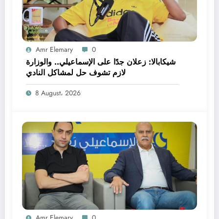
Amr Elemary
0
شيكابالا: زعلان جدًا على الإسماعيلي.. والوزارة
لازم تشوف حل لمشاكل النادي
8 August، 2026
Amr Elemary
0