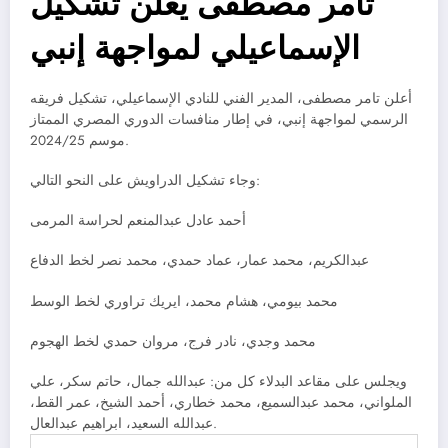
تامر مصطفى يعلن تشكيل
الإسماعيلي لمواجهة إنبي
أعلن تامر مصطفى، المدير الفني للنادي الإسماعيلي، تشكيل فريقه
الرسمي لمواجهة إنبي، في إطار منافسات الدوري المصري الممتاز
موسم 2024/25.
وجاء تشكيل الدراويش على النحو التالي:
أحمد عادل عبدالمنعم لحراسة المرمى
عبدالكريم، محمد عمار، عماد حمدي، محمد نصر لخط الدفاع
محمد بيومي، هشام محمد، ايريك تراوري لخط الوسط
محمد وجدي، نادر فرج، مروان حمدي لخط الهجوم
ويجلس على مقاعد البدلاء كل من: عبدالله جمال، حاتم سكر، علي
الملواني، محمد عبدالسميع، محمد خطاري، أحمد الشيخ، عمر القط،
عبدالله السعيد، ابراهيم عبدالعال.