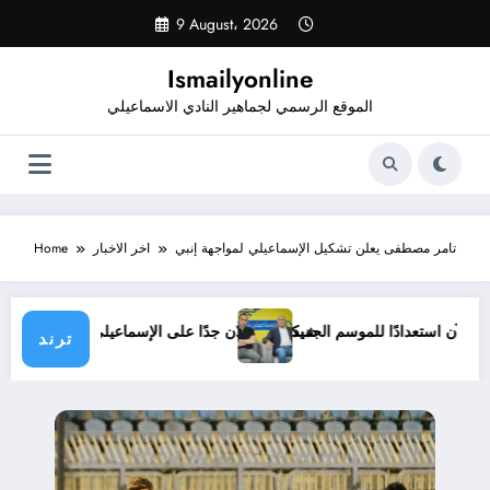
Skip
9 August، 2026
to
content
Ismailyonline
الموقع الرسمي لجماهير النادي الاسماعيلي
تامر مصطفى يعلن تشكيل الإسماعيلي لمواجهة إنبي
اخر الاخبار
Home
عيلي حتى الآن استعدادًا للموسم الجديد
شيكابالا: زعلان جدًا على الإسماعيلي.. وا
ترند