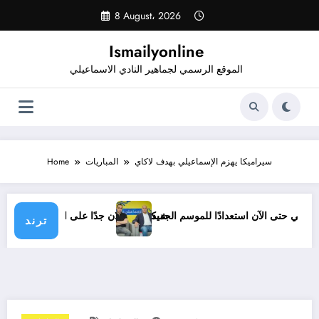
Skip
8 August، 2026
to
content
Ismailyonline
الموقع الرسمي لجماهير النادي الاسماعيلي
سيراميكا يهزم الإسماعيلي بهدف لاكاي
المباريات
Home
ة الإسماعيلي حتى الآن استعدادًا للموسم الجديد
شيكابالا: زعلان جدًا على الإسماعي
ترند