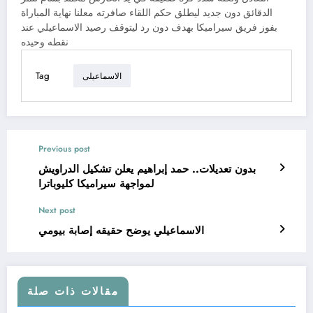
الدقائق دون جديد ليطلق حكم اللقاء صافرته معلنا نهاية المباراة
بفوز فريق سيراميكا بهدف دون رد ليتوقف رصيد الاسماعيلي عند
نقطه وحيده
Tag
الاسماعيلى
Previous post
بدون تعديلات.. حمد إبراهيم يعلن تشكيل الدراويش
لمواجهة سيراميكا كليوباترا
Next post
الاسماعيلي يوضح حقيقه إصابة بيومي
مقالات ذات صلة