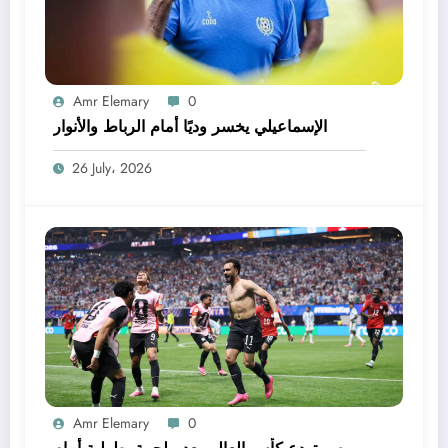
Amr Elemary
0
الإسماعيلي يخسر وديًا أمام الرباط والأنوار
26 July، 2026
Amr Elemary
0