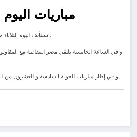
مباريات اليوم 
تستأنف اليوم الثلاثاء منافسات الدوري العام المصري بثلاث مواجهات جديدة بداية من الساعة الثالثة عصرًا حيث يلتقي الجونة مع نادي سموحة .
و في الساعة الخامسة يلتقي مصر المقاصة مع المقاولون 
و في إطار مباريات الجولة السادسة و العشرون من ال