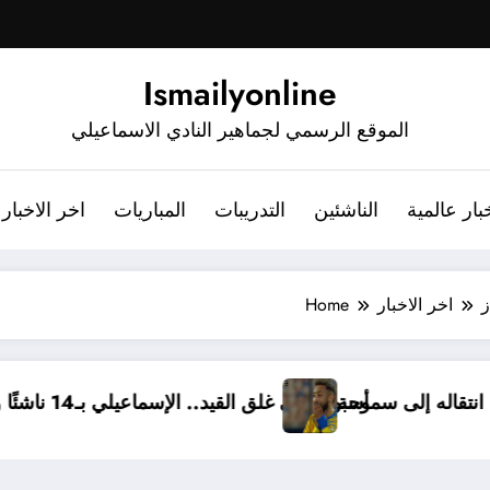
Ismailyonline
الموقع الرسمي لجماهير النادي الاسماعيلي
بار عالمية
الناشئين
التدريبات
المباريات
اخر الاخبار
ز
اخر الاخبار
Home
برسالة مؤثرة بعد انتقاله إلى سموحة
أسبوع على غلق القيد.. الإسماعيلي بـ14 ناشئًا