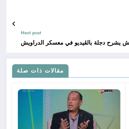
Next post
ش يشرح دجلة بالڤيديو في معسكر الدراويش
مقالات ذات صلة