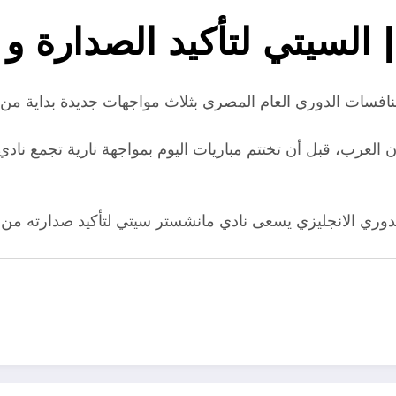
| السيتي لتأكيد الصدارة و
العرب، قبل أن تختتم مباريات اليوم بمواجهة نارية تجمع نادي
دوري الانجليزي يسعى نادي مانشستر سيتي لتأكيد صدارته من 