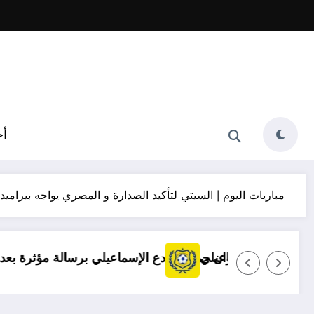
أخ
مباريات اليوم | السيتي لتأكيد الصدارة و المصري يواجه بيراميد
توضيح مهم بشأن قضايا الإسماعيلي
مروان حمدي يودع الإسماعيلي 