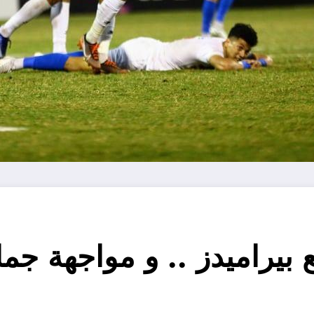
ع بيراميدز .. و مواجهة جما