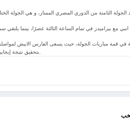
ة في قمة مباريات الجولة، حيث يسعى الفارس الابيض لمواصلة م
بتحقيق نتيجة إيجابية ومواصلة العروض الجيدة التي يقدمها هذا الموسم أيضًا.
تخب