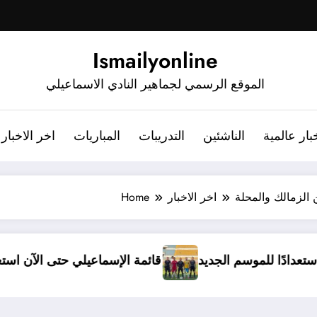
Ismailyonline
الموقع الرسمي لجماهير النادي الاسماعيلي
بار عالمية
الناشئين
التدريبات
المباريات
اخر الاخبار
ن الزمالك والمحلة
اخر الاخبار
Home
 معسكرًا مغلقًا استعدادًا للموسم الجديد
قائمة الإسماع