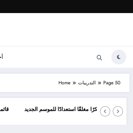
أخ
Page 50
التدريبات
Home
الممتاز
الإسماعيلي يدخل معسكرًا مغلقًا استعدادًا للموسم ا