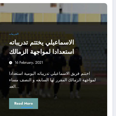
التدريبات
الاسماعيلي يختتم تدريباته
استعدادا لمواجهة الزمالك
16 February، 2021
اختتم فريق الاسماعيلي تدريباته اليومية استعدادا
لمواجهة الزمالك المقرر لها السابعه و النصف مساء
الغد…
Read More