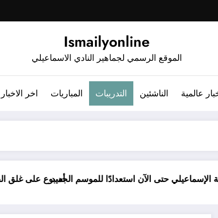
Ismailyonline
الموقع الرسمي لجماهير النادي الاسماعيلي
بار عالمية
الناشئين
التدريبات
المباريات
اخر الاخبار
لجديد
قائمة الإسماعيلي حتى الآن استعدادًا للموسم الجد
أس