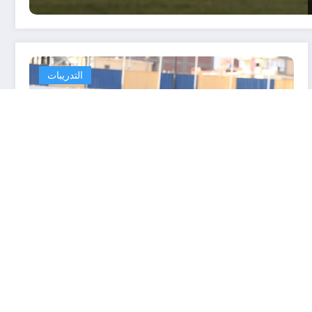
التدريبات
الاسماعيلي يؤدى مرانه الاساسى و
استمرار غياب مجدى و مدبولي