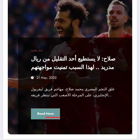
أخبار عالمية
صلاح: لا يستطيع أحد التقليل من ريال
مدريد .. لهذا السبب تمنيت مواجهتهم
21 May، 2022
علق النجم المصري محمد صلاح، مهاجم فريق ليفربول
الإنجليزي، على المرحلة الأصعب التي تنتظر فريقه…
Read More