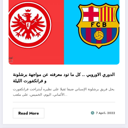
الدوري الاوروبي .. كل ما تود معرفته عن مواجهة برشلونة
و فرانكفورت الليلة
يحل فريق برشلونة الإسباني ضيفا ثقيلا على نظيره آينتراخت فرانكفورت
الألماني، اليوم، الخميس، على ملعب…
Read More
7 April، 2022