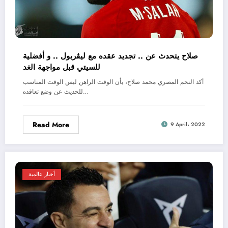
صلاح يتحدث عن .. تجديد عقده مع ليڤربول .. و أفضلية
للسيتي قبل مواجهة الغد
أكد النجم المصري محمد صلاح، بأن الوقت الراهن ليس الوقت المناسب
للحديث عن وضع تعاقده…
Read More
9 April، 2022
أخبار عالمية