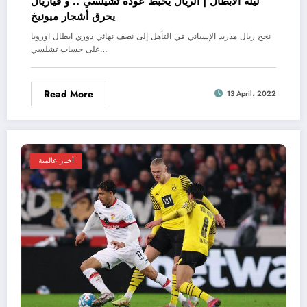
ليلة الأبطال | الريال يُحبط عودة تشيلسي .. و ڤياريال
يحرق أشجار ميونيخ
نجح ريال مدريد الإسباني في التأهل إلى نصف نهائي دوري ابطال اوروبا
على حساب تشلسي…
Read More
13 April، 2022
أخبار عالمية