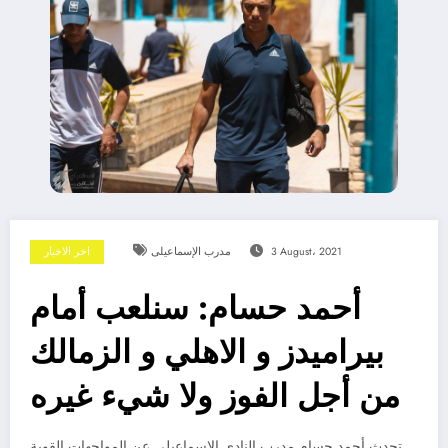
3 August، 2021
مدرب الإسماعيلى
اخر الاخبار
أحمد حسام: سنلعب أمام
بيراميدز و الاهلي و الزمالك
من أجل الفوز ولا شيء غيره
تحدث أحمد حسام مدرب النادي الاسماعيلي عن المواجهات القوية