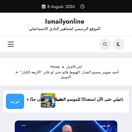
Skip
8 August، 2026
to
content
Ismailyonline
الموقع الرسمي لجماهير النادي الاسماعيلي
اخر الاخبار
Home
أحمد شوبير يحسم الجدل: الهبوط قائم حتى لو غادر “الأربعة الكبار”
الدوري
قائمة الإسماعيلي حتى الآن استعدادًا للموسم الجديد
شيكابالا: زعلان جدًا على ال
ترند