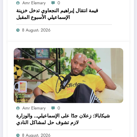
Amr Elemary
0
قيمة انتقال إبراهيم النجعاوي تدخل خزينة
الإسماعيلي الأسبوع المقبل
8 August، 2026
Amr Elemary
0
شيكابالا: زعلان جدًا على الإسماعيلي.. والوزارة
لازم تشوف حل لمشاكل النادي
8 August، 2026