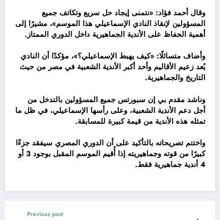
وقال أحمد فؤاد: «نتمنى إيجاد حل سريع وتكاتف جميع
المسؤولين لإنقاذ النادي الإسماعيلي هذا الموسم»، مشيرًا إلى
أهمية الحفاظ على الأندية الجماهيرية داخل الدوري الممتاز.
وأضاف متسائلًا: «كيف يهبط الإسماعيلي؟»، مؤكدًا أن النادي
يُعد زعيم الأقاليم وأحد أكبر الأندية الشعبية في مصر من حيث
التاريخ والجماهيرية.
وناشد مقدم بي إن سبورتس جميع المسؤولين بالتدخل من
أجل دعم الأندية الشعبية، وعلى رأسها الإسماعيلي، في ظل ما
تمثله هذه الأندية من قيمة كبيرة للمسابقة.
واختتم تصريحاته بالتأكيد على أن الدوري المصري سيفقد جزءًا
كبيرًا من قوته وجماهيريته إذا أُقيم الموسم المقبل بوجود 3 أو
4 أندية جماهيرية فقط.
Previous post