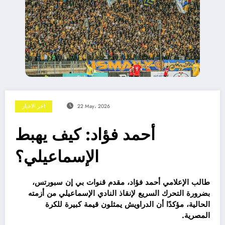
22 May، 2026
اخر الاخبار
أحمد فؤاد: كيف يهبط
الإسماعيلي؟
طالب الإعلامي أحمد فؤاد، مقدم قنوات بي إن سبورتس،
بضرورة التحرك السريع لإنقاذ النادي الإسماعيلي من أزمته
الحالية، مؤكدًا أن الدراويش يمثلون قيمة كبيرة للكرة
المصرية.