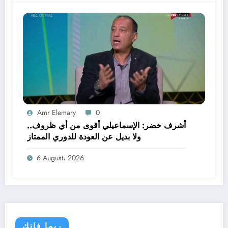
Amr Elemary
0
أشرف خضر: الإسماعيلي أقوى من أي ظروف..
ولا بديل عن العودة للدوري الممتاز
6 August، 2026
ربما فاتك