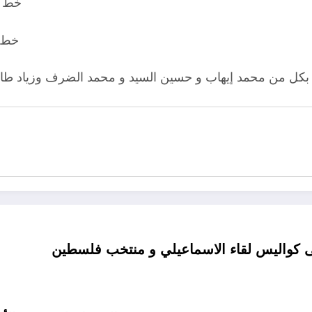
خط ا
خط ا
 بكل من محمد إيهاب و حسين السيد و محمد الضرف وزياد طارق
ى كواليس لقاء الاسماعيلي و منتخب فلسطين