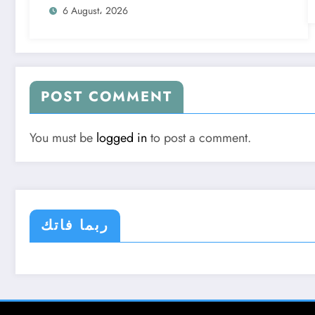
6 August، 2026
POST COMMENT
You must be
logged in
to post a comment.
ربما فاتك