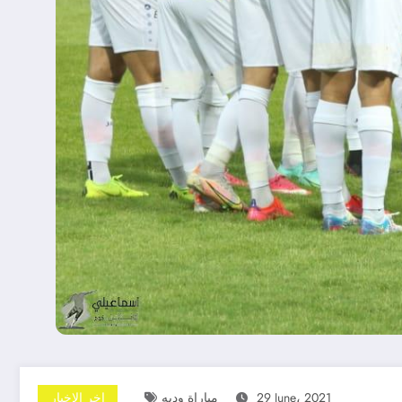
29 June، 2021
مباراة وديه
اخر الاخبار