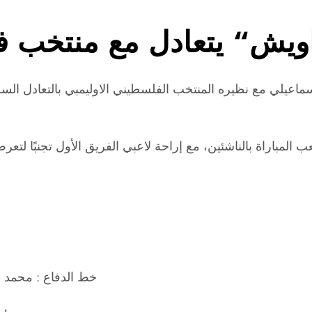
اويش“ يتعادل مع منتخب فل
لاسماعيلي مع نظيره المنتخب الفلسطيني الاوليمبي بالتعادل ال
لمباراة بالناشئين، مع إراحة لاعبي الفريق الأول تجنبًا لتعرض 
خط الدفاع : محمد