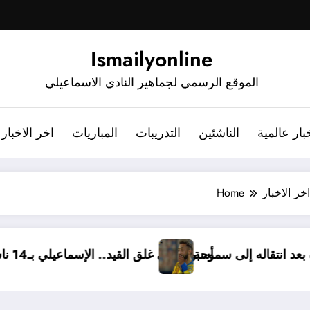
Ismailyonline
الموقع الرسمي لجماهير النادي الاسماعيلي
بار عالمية
الناشئين
التدريبات
المباريات
اخر الاخبار
اخر الاخبار
Home
سماعيلي برسالة مؤثرة بعد انتقاله إلى سموحة
أسبوع على غلق القيد.. الإسماع