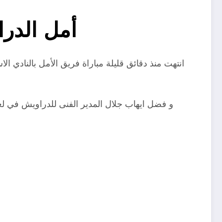
”أمل الدر
انتهت منذ دقائق قليلة مباراة فريق الأمل بالنادي ا
و فضل ايهاب جلال المدير الفنى للدراويش في لعب ا