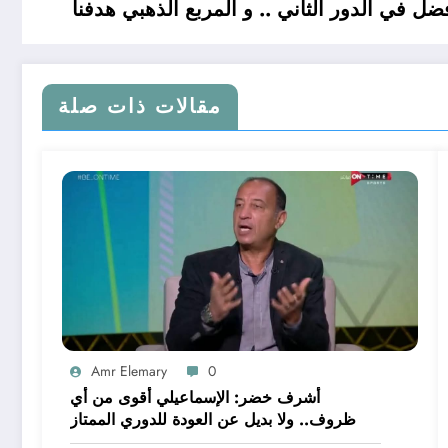
ضل في الدور الثاني .. و المربع الذهبي هدفنا
مقالات ذات صلة
Amr Elemary
0
أشرف خضر: الإسماعيلي أقوى من أي
ظروف.. ولا بديل عن العودة للدوري الممتاز