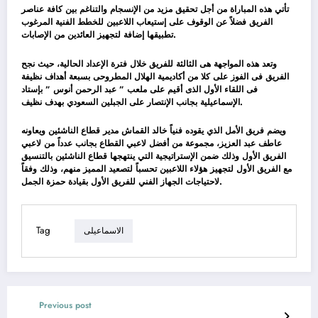
تأتي هذه المباراة من أجل تحقيق مزيد من الإنسجام والتناغم بين كافة عناصر
الفريق فضلاً عن الوقوف على إستيعاب اللاعبين للخطط الفنية المرغوب
تطبيقها إضافة لتجهيز العائدين من الإصابات.
وتعد هذه المواجهة هى الثالثة للفريق خلال فترة الإعداد الحالية، حيث نجح
الفريق فى الفوز على كلا من أكاديمية الهلال المطروحى بسبعة أهداف نظيفة
فى اللقاء الأول الذى أقيم على ملعب ” عبد الرحمن أنوس ” بإستاد
الإسماعيلية بجانب الإنتصار على الجبلين السعودي بهدف نظيف.
ويضم فريق الأمل الذي يقوده فنياً خالد القماش مدير قطاع الناشئين ويعاونه
عاطف عبد العزيز، مجموعة من أفضل لاعبي القطاع بجانب عدداً من لاعبي
الفريق الأول وذلك ضمن الإستراتيجية التي ينتهجها قطاع الناشئين بالتنسيق
مع الفريق الأول لتجهيز هؤلاء اللاعبين تحسباً لتصعيد المميز منهم، وذلك وفقاً
لاحتياجات الجهاز الفني للفريق الأول بقيادة حمزة الجمل.
Tag
الاسماعيلى
Previous post