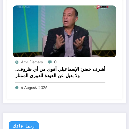
Amr Elemary
0
أشرف خضر: الإسماعيلي أقوى من أي ظروف..
ولا بديل عن العودة للدوري الممتاز
6 August، 2026
ربما فاتك