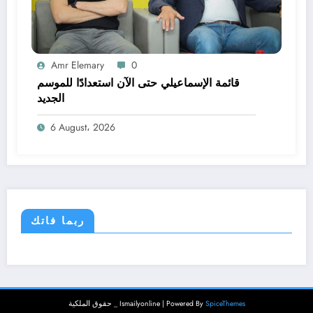
Amr Elemary
0
قائمة الإسماعيلي حتى الآن استعدادًا للموسم
الجديد
6 August، 2026
ربما فاتك
SpiceThemes
حقوق الملكية _ Ismailyonline | Powered By