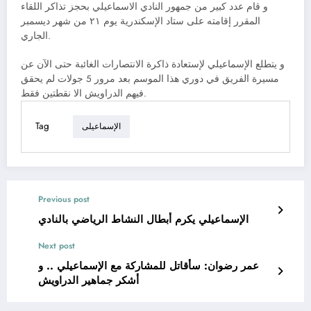
و قام عدد كبير من جمهور النادي الاسماعيلي بحجز تذاكر اللقاء
المقرر إقامته على ستاد الإسكندرية يوم ٢١ من شهر ديسمبر
الجاري.
و يتطلع الإسماعيلي لإستعادة ذاكرة الانتصارات الغائبة حتى الآن عن
مسيرة الفريق في دوري هذا الموسم بعد مرور 5 جولات لم يحقق
فيهم الدراويش الا نقطتين فقط.
Tag
الإسماعيلى
Previous post
الإسماعيلي يكرم أبطال النشاط الرياضي بالنادي
Next post
عمر رضوان: سأقاتل للمشاركة مع الإسماعيلي .. و
أشكر جماهير الدراويش