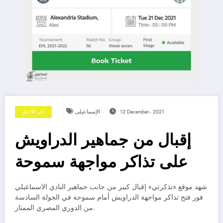
12 December، 2021
الإسماعيلى
اخر الاخبار
إقبال من جماهير الدراويش
على تذاكر مواجهة سموحة
شهد موقع «تذكرتي» إقبال كبير من جانب جماهير النادي الاسماعيلي
فور فتح تذاكر مواجهة الدراويش أمام سموحة في الجولة السادسة
من الدوري المصري الممتاز.