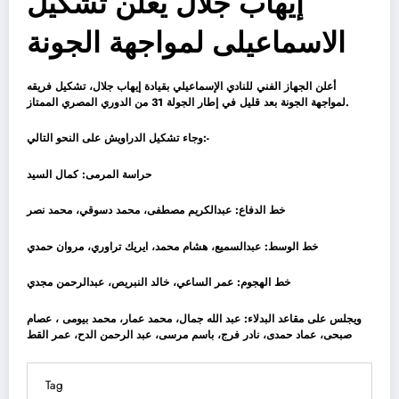
إيهاب جلال يعلن تشكيل
الاسماعيلى لمواجهة الجونة
أعلن الجهاز الفني للنادي الإسماعيلي بقيادة إيهاب جلال، تشكيل فريقه
لمواجهة الجونة بعد قليل في إطار الجولة 31 من الدوري المصري الممتاز.
وجاء تشكيل الدراويش على النحو التالي:-
حراسة المرمى: كمال السيد
خط الدفاع: عبدالكريم مصطفى، محمد دسوقي، محمد نصر
خط الوسط: عبدالسميع، هشام محمد، ايريك تراوري، مروان حمدي
خط الهجوم: عمر الساعي، خالد النبريص، عبدالرحمن مجدي
ويجلس على مقاعد البدلاء: عبد الله جمال، محمد عمار، محمد بيومى ، عصام
صبحى، عماد حمدى، نادر فرج، باسم مرسى، عبد الرحمن الدح، عمر القط
Tag