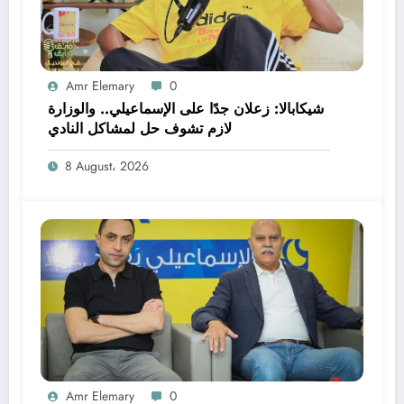
Amr Elemary
0
شيكابالا: زعلان جدًا على الإسماعيلي.. والوزارة
لازم تشوف حل لمشاكل النادي
8 August، 2026
Amr Elemary
0