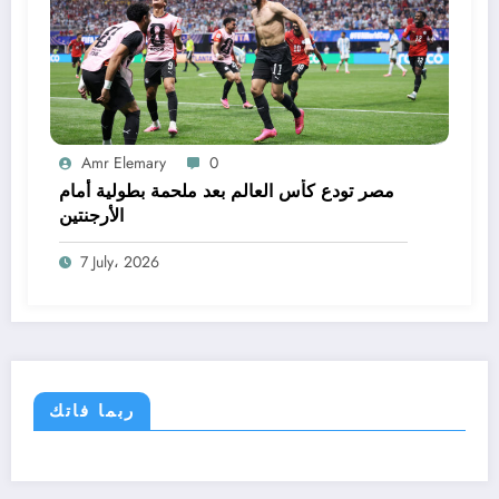
Amr Elemary
0
مصر تودع كأس العالم بعد ملحمة بطولية أمام
الأرجنتين
7 July، 2026
ربما فاتك