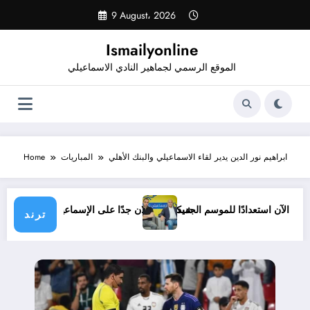
Skip
9 August، 2026
to
content
Ismailyonline
الموقع الرسمي لجماهير النادي الاسماعيلي
ابراهيم نور الدين يدير لقاء الاسماعيلي والبنك الأهلي
المباريات
Home
ماعيلي حتى الآن استعدادًا للموسم الجديد
شيكابالا: زعلان جدًا على الإسماعيلي.. 
ترند