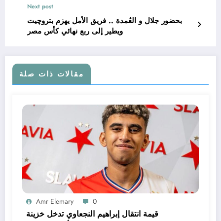
Next post
بحضور جلال و العُمدة .. فريق الأمل يهزم بتروچيت
ويطير إلى ربع نهائي كأس مصر
مقالات ذات صلة
Amr Elemary
0
قيمة انتقال إبراهيم النجعاوي تدخل خزينة