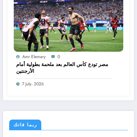
Amr Elemary
0
مصر تودع كأس العالم بعد ملحمة بطولية أمام
الأرجنتين
7 July، 2026
ربما فاتك