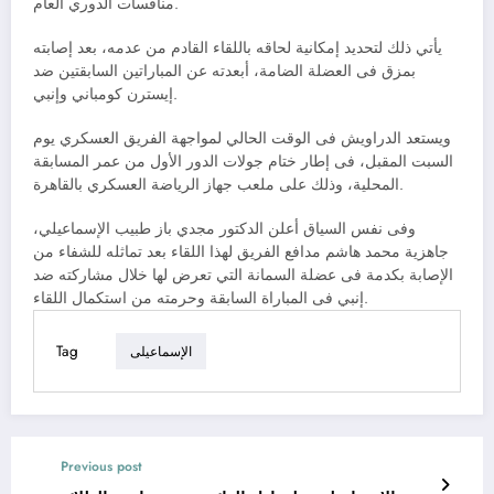
منافسات الدوري العام.
يأتي ذلك لتحديد إمكانية لحاقه باللقاء القادم من عدمه، بعد إصابته
بمزق فى العضلة الضامة، أبعدته عن المباراتين السابقتين ضد
إيسترن كومباني وإنبي.
ويستعد الدراويش فى الوقت الحالي لمواجهة الفريق العسكري يوم
السبت المقبل، فى إطار ختام جولات الدور الأول من عمر المسابقة
المحلية، وذلك على ملعب جهاز الرياضة العسكري بالقاهرة.
وفى نفس السياق أعلن الدكتور مجدي باز طبيب الإسماعيلي،
جاهزية محمد هاشم مدافع الفريق لهذا اللقاء بعد تماثله للشفاء من
الإصابة بكدمة فى عضلة السمانة التي تعرض لها خلال مشاركته ضد
إنبي فى المباراة السابقة وحرمته من استكمال اللقاء.
Tag
الإسماعيلى
Previous post