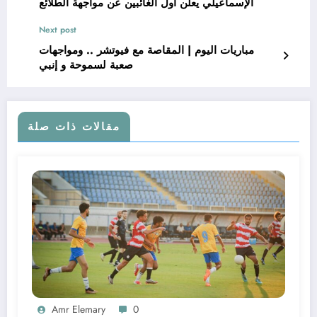
الإسماعيلي يعلن اول الغائبين عن مواجهة الطلائع
Next post
مباريات اليوم | المقاصة مع فيوتشر .. ومواجهات
صعبة لسموحة و إنبي
مقالات ذات صلة
Amr Elemary
0