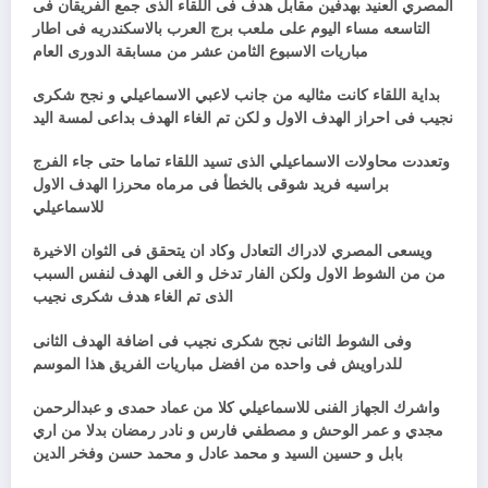
المصري العنيد بهدفين مقابل هدف فى اللقاء الذى جمع الفريقان فى
التاسعه مساء اليوم على ملعب برج العرب بالاسكندريه فى اطار
مباريات الاسبوع الثامن عشر من مسابقة الدورى العام
بداية اللقاء كانت مثاليه من جانب لاعبي الاسماعيلي و نجح شكرى
نجيب فى احراز الهدف الاول و لكن تم الغاء الهدف بداعى لمسة اليد
وتعددت محاولات الاسماعيلي الذى تسيد اللقاء تماما حتى جاء الفرج
براسيه فريد شوقى بالخطأ فى مرماه محرزا الهدف الاول
للاسماعيلي
ويسعى المصري لادراك التعادل وكاد ان يتحقق فى الثوان الاخيرة
من من الشوط الاول ولكن الفار تدخل و الغى الهدف لنفس السبب
الذى تم الغاء هدف شكرى نجيب
وفى الشوط الثانى نجح شكرى نجيب فى اضافة الهدف الثانى
للدراويش فى واحده من افضل مباريات الفريق هذا الموسم
واشرك الجهاز الفنى للاسماعيلي كلا من عماد حمدى و عبدالرحمن
مجدي و عمر الوحش و مصطفي فارس و نادر رمضان بدلا من اري
بابل و حسين السيد و محمد عادل و محمد حسن وفخر الدين