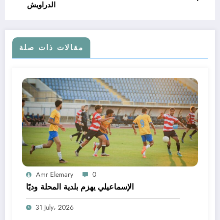
الدراويش
مقالات ذات صلة
Amr Elemary
0
الإسماعيلي يهزم بلدية المحلة وديًا
31 July، 2026