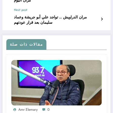
مران اليوم
Next post
مران الدراويش .. تواجد علي أبو جريشة وعماد
سليمان بعد قرار عودتهم
مقالات ذات صلة
Amr Elemary
0