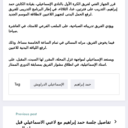
قرر الجهاز الفني لفريق الكرة الأول بالنادي الإسماعيلي، بقيادة الكابتن حمد
إبراهيم، التدريب على فترتين، غدا، الثلاثاء، في إطار البرنامج التدريبى للفريق
لرفع الحمل البدنى لتجهيز اللاعبين لانطلاقة الموسم الجديد.
ويؤدي الفريق تدريباته الصباحية، على الملعب الفرعي للاستاد، في العاشرة
صباحا.
فيما يخوض الفريق، مرانه المسائي في تمام الساعة الخامسة مساءا، وذلك
لرفع اللياقة البدنية للاعبين.
ويستعد الإسماعيلي لمواجهة غزل المحلة، المقرر لها السبت، المقبل، على
استاد الإسماعيلية، في انطلاق مشوار الفريق بمسابقة الدوري الممتاز.
Tag
حمد إبراهيم
الإسماعيلي الدراويش
Previous post
تفاصيل جلسة حمد إبراهيم مع لاعبي الاسماعيلي قبل