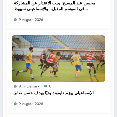
محسن عبد المسيح: يجب الاعتذار عن المشاركة
في الموسم المقبل.. والإسماعيلي سيهبط
للدرجة الثالثة
9 August، 2026
Amr Elemary
0
الإسماعيلي يهزم دايموند وديًا بهدف حسن صابر
9 August، 2026