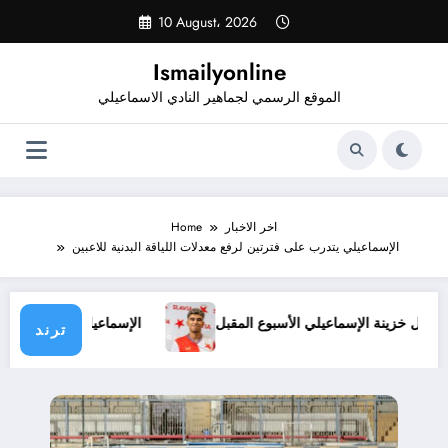
Skip
10 August، 2026
to
content
Ismailyonline
الموقع الرسمي لجماهير النادي الاسماعيلي
اخر الاخبار
Home
الإسماعيلي يتدرب على فترتين لرفع معدلات اللياقة البدنية للاعبين
النجعاوي تدخل خزينة الإسماعيلي الأسبوع المقبل
الإسماعيلي يهزم 
ترند