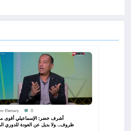
mr Elemary
0
أشرف خضر: الإسماعيلي أقوى م
ظروف.. ولا بديل عن العودة للدوري الم