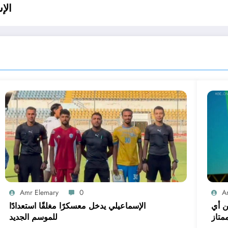
الإ
Amr Elemary
0
A
ن أي
الإسماعيلي يدخل معسكرًا مغلقًا استعدادًا
متاز
للموسم الجديد