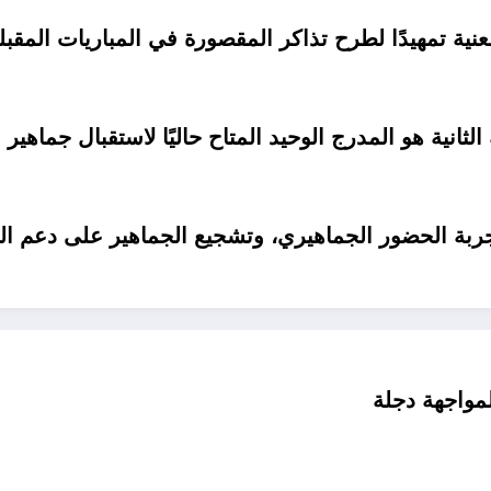
عنية تمهيدًا لطرح تذاكر المقصورة في المباريات المقب
انية هو المدرج الوحيد المتاح حاليًا لاستقبال جماهير
ربة الحضور الجماهيري، وتشجيع الجماهير على دعم الف
مواجهة دجلة