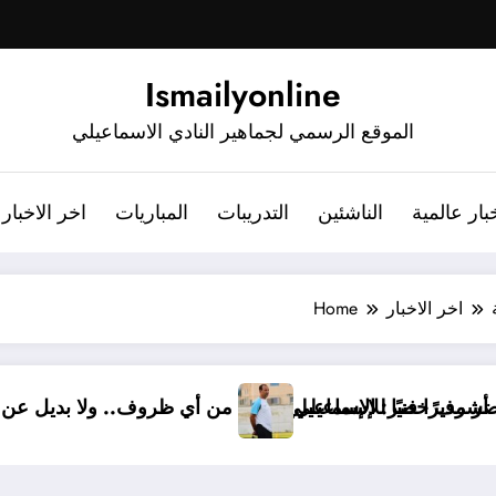
Ismailyonline
الموقع الرسمي لجماهير النادي الاسماعيلي
بار عالمية
الناشئين
التدريبات
المباريات
اخر الاخبار
اخر الاخبار
Home
رسميًا.. أشرف خضر مديرًا فنيًا للإسماعيلي
أشرف خضر: الإسماعيلي أقوى من أي ظروف.