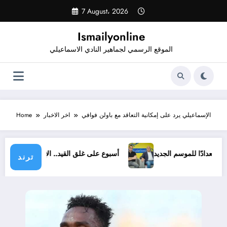
Skip
7 August، 2026
to
content
Ismailyonline
الموقع الرسمي لجماهير النادي الاسماعيلي
الإسماعيلي يرد على إمكانية التعاقد مع باولن فوافي
اخر الاخبار
Home
تى الآن استعدادًا للموسم الجديد
أسبوع على غلق القيد.. الإسماعيلي بـ14 ناشئًا وبدون مدي
ترند