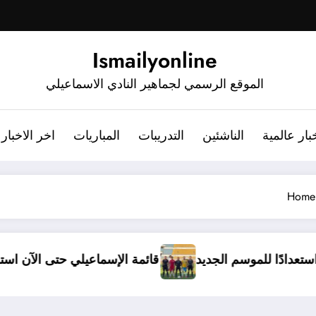
Ismailyonline
الموقع الرسمي لجماهير النادي الاسماعيلي
بار عالمية
الناشئين
التدريبات
المباريات
اخر الاخبار
Home
خل معسكرًا مغلقًا استعدادًا للموسم الجديد
قائمة الإسم