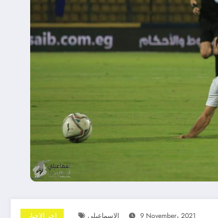
9 November، 2021
الإسماعيلى
اخر الاخبار