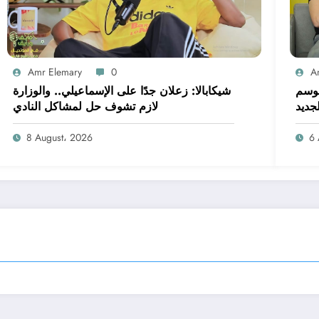
Amr Elemary
0
A
موسم
شيكابالا: زعلان جدًا على الإسماعيلي.. والوزارة
لجديد
لازم تشوف حل لمشاكل النادي
8 August، 2026
6 