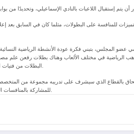
مواهب الرياضية في مختلف الألعاب وهناك بطلات رفعن علم مصر
البطلات من فتيات النادي في سبيل إعلاء اسم الإسماعيلي في كافة الأصعدة.
لالتحاق بالقطاع الذي سيشرف على تدريبه مجموعة من المتخصصي
للمشاركة بالمنافسات المحلية وتقديم مستوي يليق بإسم وقيمة هذا النادي الكبير.