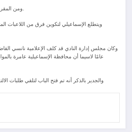
ومن المقرر أن يتم إستقبال اللاعبات بالنادي الإسماعيلي، وتحديدًا من بوابة مدرسة الموهوبين الكائنة بشارع البحري بوسط المدينة.
عامًا لاسيما أن محافظة الإسماعيلية عامرة بال
والجدير بالذكر أنه تم فتح الباب لتلقي طلبات ا