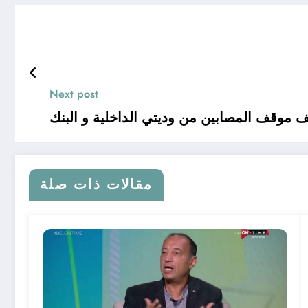
Next post
 موقف المصابين من وديتي الداخلية و البنك
مقالات ذات صلة