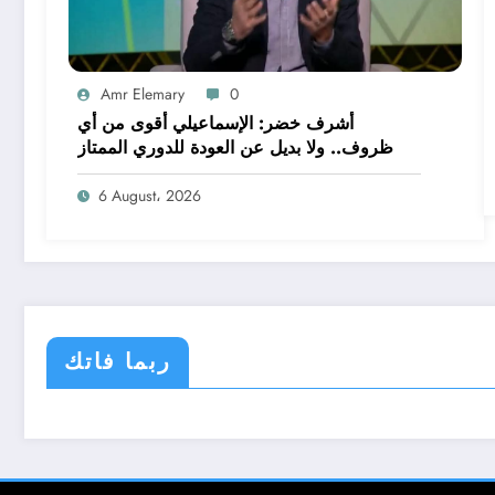
Amr Elemary
0
أشرف خضر: الإسماعيلي أقوى من أي
ظروف.. ولا بديل عن العودة للدوري الممتاز
6 August، 2026
ربما فاتك