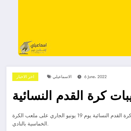
6 June، 2022
الاسماعيلي
اخر الاخبار
ات كرة القدم النسائية
استقر مجلس إدارة النادي الإسماعيلي برئاسة المهندس يحيى الكومي، على إنطلاق أولى تدريبات نشاط قطاع كرة القدم النسائية يوم 19 يونيو الجاري على ملعب الكرة
الخماسية بالنادي.