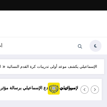
أخ
الإسماعيلي يكشف موعد أولى تدريبات كرة القدم النسائية
ا
توضيح مهم بشأن قضايا الإسماعيلي
مروان حمدي يودع الإسماعيلي