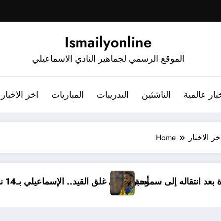
Ismailyonline
الموقع الرسمي لجماهير النادي الاسماعيلي
بار عالمية
الناشئين
التدريبات
المباريات
اخر الاخبار
خر الاخبار
Home
 برسالة مؤثرة بعد انتقاله إلى سموحة
أسبوع على غلق القيد.. الإسماعيلي بـ14 ناشئ