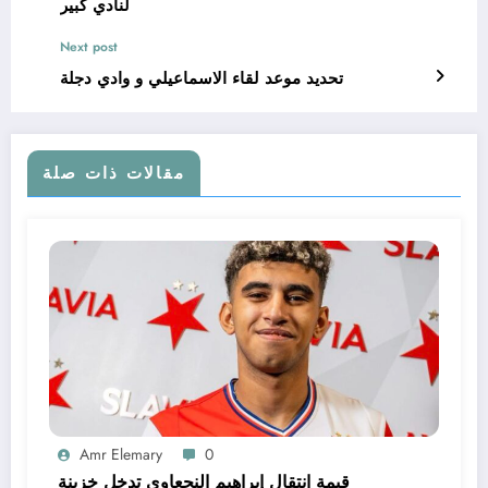
لنادي كبير
Next post
تحديد موعد لقاء الاسماعيلي و وادي دجلة
مقالات ذات صلة
Amr Elemary
0
قيمة انتقال إبراهيم النجعاوي تدخل خزينة