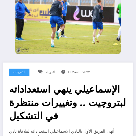
11 March، 2022
التدريبات
التدريبات
الإسماعيلي ينهي استعداداته
لبتروچيت .. وتغييرات منتظرة
في التشكيل
أنهى الفريق الأول بالنادي الاسماعيلي استعداداته لملاقاة نادي