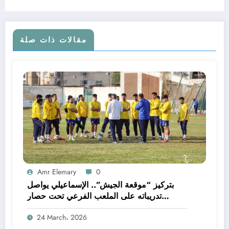
مقالات ذات صلة
Amr Elemary
0
بتركيز “موقعة الجيش”.. الإسماعيلي يواصل
تدريباته على الملعب الفرعي تحت حصار
الصيانة
24 March، 2026