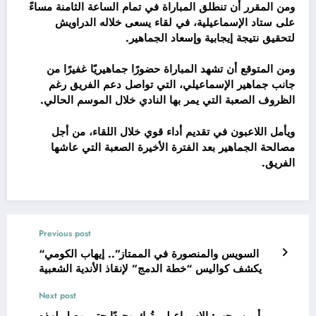
ومن المقرر أن تنطلق المباراة في تمام الساعة الثامنة مساءً
على ستاد الإسماعيلية، في لقاء يسعى خلاله الدراويش
لتحقيق نتيجة إيجابية وإسعاد الجماهير.
ومن المتوقع أن تشهد المباراة حضورًا جماهيريًا غفيرًا من
جانب جماهير الإسماعيلي، التي تواصل دعم الفريق رغم
الظروف الصعبة التي يمر بها النادي خلال الموسم الحالي.
ويأمل اللاعبون في تقديم أداء قوي خلال اللقاء، من أجل
مصالحة الجماهير بعد الفترة الأخيرة الصعبة التي عاشها
الفريق.
Previous post
“السويس والمنصورة في الممتاز”.. إيهاب الكومي
يكشف كواليس “خطة الدمج” لإنقاذ الأندية الشعبية
Next post