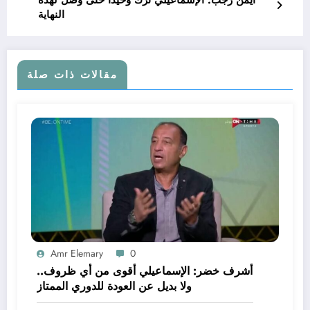
أيمن رجب: الإسماعيلي تُرك وحيدًا حتى وصل لهذه
النهاية
مقالات ذات صلة
Amr Elemary
0
أشرف خضر: الإسماعيلي أقوى من أي ظروف..
ولا بديل عن العودة للدوري الممتاز