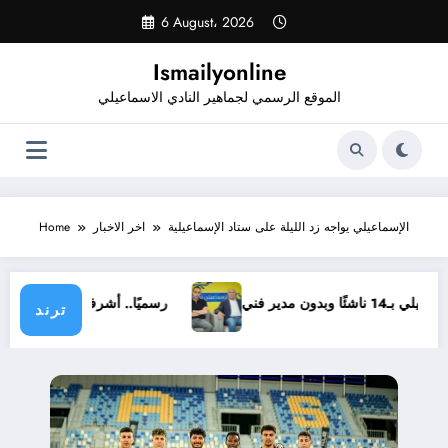
Skip
6 August، 2026
to
content
Ismailyonline
الموقع الرسمي لجماهير النادي الاسماعيلي
الإسماعيلي يواجه زد الليلة على ستاد الإسماعيلية
اخر الاخبار
Home
ي بـ14 ناشئًا وبدون مدير فني
رسميًا.. أشرف خضر مدير
ترند