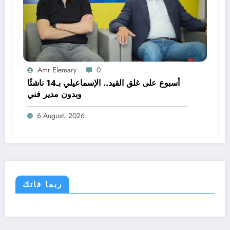
Amr Elemary
0
أسبوع على غلق القيد.. الإسماعيلي بـ14 ناشئًا
وبدون مدير فني
6 August، 2026
ربما فاتك