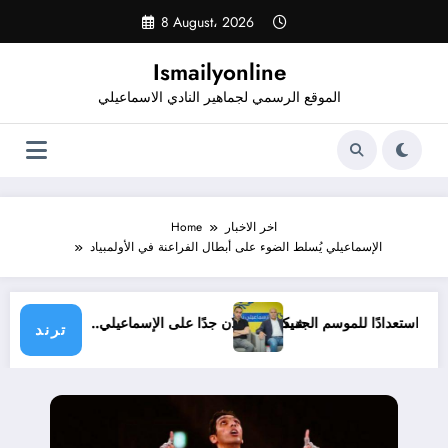
Skip
8 August، 2026
to
content
Ismailyonline
الموقع الرسمي لجماهير النادي الاسماعيلي
اخر الاخبار
Home
الإسماعيلي يُسلط الضوء على أبطال الفراعنة في الأولمبياد
ي حتى الآن استعدادًا للموسم الجديد
شيكابالا: زعلان جدًا على الإسماعيلي.. والوز
ترند