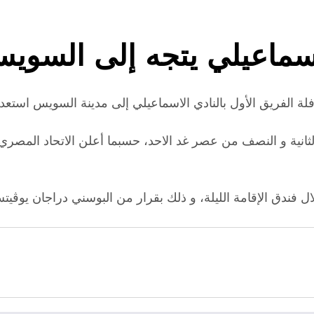
سماعيلي يتجه إلى السويس 
ثانية و النصف من عصر غد الاحد، حسبما أعلن الاتحاد المصري
فندق الإقامة الليلة، و ذلك بقرار من البوسني دراجان يوڤيت