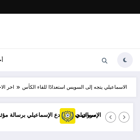
أخ
الاسماعيلي يتجه إلى السويس استعدادًا للقاء الكأس
اخر الاخ
از
توضيح مهم بشأن قضايا الإسماعيلي
مروان حمدي يودع الإسم