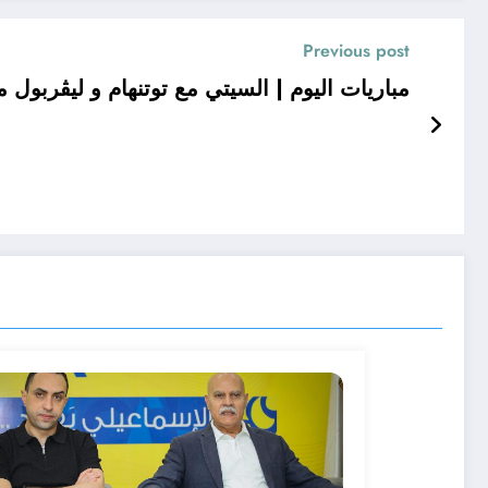
Previous post
مباريات اليوم | السيتي مع توتنهام و ليڤربول م