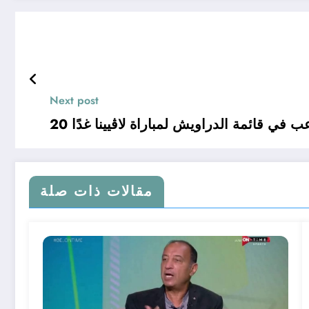
Next post
لاعب في قائمة الدراويش لمباراة لاڤيينا غدًا
مقالات ذات صلة