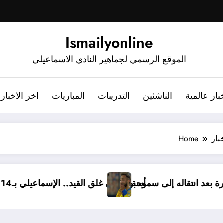
Ismailyonline
الموقع الرسمي لجماهير النادي الاسماعيلي
بار عالمية
الناشئين
التدريبات
المباريات
اخر الاخبار
بار
Home
اعيلي برسالة مؤثرة بعد انتقاله إلى سموحة
أسبوع على غلق القيد.. الإسماعيلي 