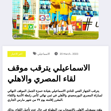
20 March، 2023
الاسماعيلي
اخر الاخبار
الاسماعيلي يترقب موقف
لقاء المصري والاهلي
يترقب الجهاز الفني للنادي الاسماعيلي بقيادة حمزة الجمل الموقف النهائي
لمباراة المصري البورسعيدي والأهلي في ثمن نهائي كأس رابطة الأندية واللقاء
المقرر إقامته يوم ٢٧ من شهر مارس الجاري.
وهَدد مسؤولي الاهلي بالإنسحاب من البطولة في حال عدم تأجيل اللقاء، وذلك