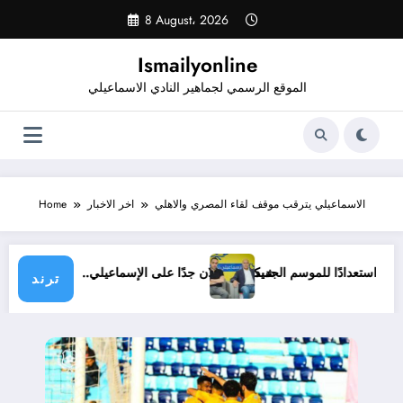
Skip
8 August، 2026
to
content
Ismailyonline
الموقع الرسمي لجماهير النادي الاسماعيلي
الاسماعيلي يترقب موقف لقاء المصري والاهلي
اخر الاخبار
Home
ي حتى الآن استعدادًا للموسم الجديد
شيكابالا: زعلان جدًا على الإسماعيلي.. والوز
ترند