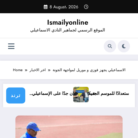
Skip
8 August، 2026
to
content
Ismailyonline
الموقع الرسمي لجماهير النادي الاسماعيلي
الاسماعيلي يجهز فوزي و موريل لمواجهة الجونة
اخر الاخبار
Home
حتى الآن استعدادًا للموسم الجديد
شيكابالا: زعلان جدًا على الإسماعيلي.. والوزار
ترند