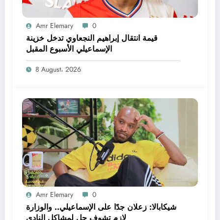
Amr Elemary
0
قيمة انتقال إبراهيم النجعاوي تدخل خزينة
الإسماعيلي الأسبوع المقبل
8 August، 2026
Amr Elemary
0
شيكابالا: زعلان جدًا على الإسماعيلي.. والوزارة
لازم تشوف حل لمشاكل النادي