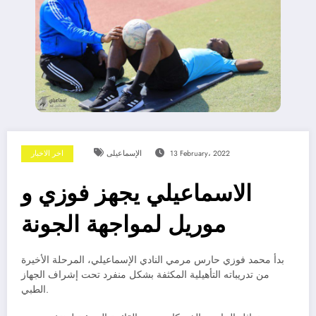
13 February، 2022
الإسماعيلى
اخر الاخبار
الاسماعيلي يجهز فوزي و
موريل لمواجهة الجونة
بدأ محمد فوزي حارس مرمي النادي الإسماعيلي، المرحلة الأخيرة
من تدريباته التأهيلية المكثفة بشكل منفرد تحت إشراف الجهاز
الطبي.