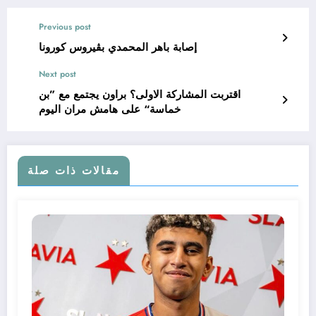
Previous post
إصابة باهر المحمدي بڤيروس كورونا
Next post
اقتربت المشاركة الاولى؟ براون يجتمع مع ”بن
خماسة“ على هامش مران اليوم
مقالات ذات صلة