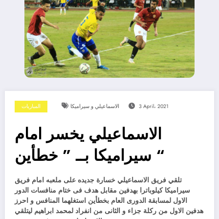
3 April، 2021
الاسماعيلي و سيراميكا
المباريات
الاسماعيلي يخسر امام
سيراميكا بــ ” خطأين “
تلقي فريق الاسماعيلي خسارة جديده على ملعبه امام فريق
سيراميكا كيلوباترا بهدفين مقابل هدف فى ختام منافسات الدور
الاول لمسابقة الدورى العام بخطأين استغلهما المنافس و احرز
هدفين الاول من ركلة جزاء و الثانى من انفراد لمحمد ابراهيم ليتلقي