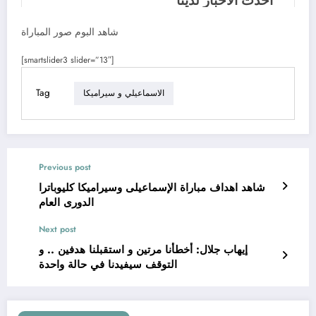
شاهد البوم صور المباراة
[smartslider3 slider=”13″]
Tag
الاسماعيلي و سيراميكا
Previous post
شاهد اهداف مباراة الإسماعيلى وسيراميكا كليوباترا
الدورى العام
Next post
إيهاب جلال: أخطأنا مرتين و استقبلنا هدفين .. و
التوقف سيفيدنا في حالة واحدة