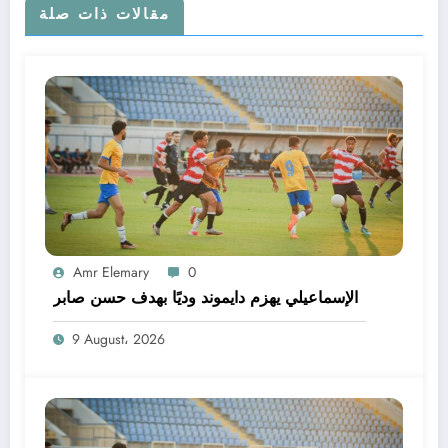
مقالات ذات صلة
Amr Elemary
0
الإسماعيلي يهزم دايموند وديًا بهدف حسن صابر
9 August، 2026