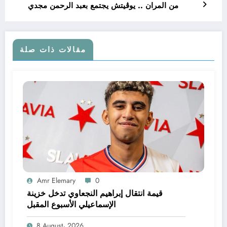
من المران .. يوڤيتش يجتمع بعبد الرحمن مجدي
مقالات ذات صلة
Amr Elemary
0
قيمة انتقال إبراهيم النجعاوي تدخل خزينة
الإسماعيلي الأسبوع المقبل
8 August، 2026