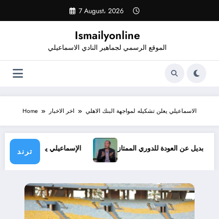
Skip
7 August، 2026
to
content
Ismailyonline
الموقع الرسمي لجماهير النادي الاسماعيلي
الاسماعيلي يعلن تشكيله لمواجهة البنك الاهلي
اخر الاخبار
Home
وف.. ولا بديل عن العودة للدوري الممتاز
الإسماعيلي يدخل معسكر
ترند