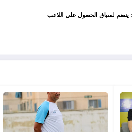
د ينضم لسباق الحصول على اللاعب
ا