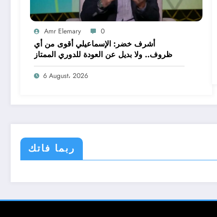
Amr Elemary
0
أشرف خضر: الإسماعيلي أقوى من أي
ظروف.. ولا بديل عن العودة للدوري الممتاز
6 August، 2026
ربما فاتك