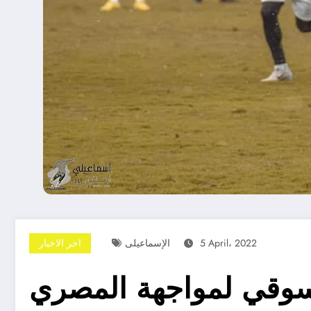
5 April، 2022
الإسماعيلى
اخر الاخبار
دسوقي لمواجهة المصري