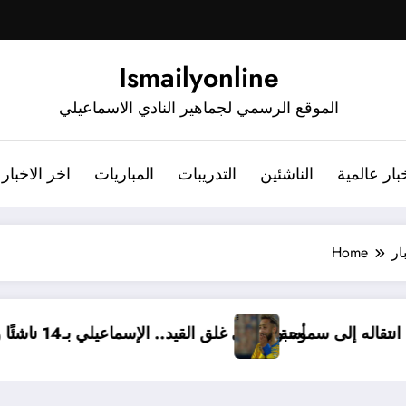
Ismailyonline
الموقع الرسمي لجماهير النادي الاسماعيلي
بار عالمية
الناشئين
التدريبات
المباريات
اخر الاخبار
ار
Home
الة مؤثرة بعد انتقاله إلى سموحة
أسبوع على غلق القيد.. الإسماعيلي بـ14 ناشئًا وبدو