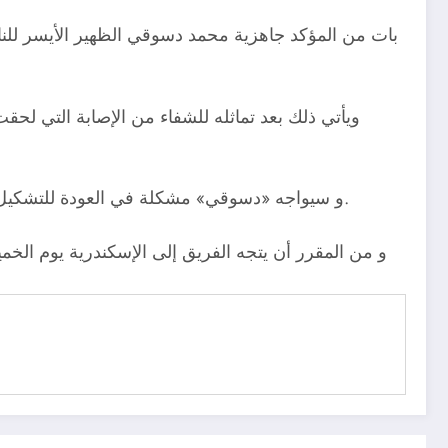
ويأتي ذلك بعد تماثله للشفاء من الإصابة التي ل
و سيواجه «دسوقي» مشكلة في العودة للتشكيل الأساسي من جديد بعد عودته من الإصابة، و ذلك بعد التألق الملفت للاعب عمرو الحلواني في مباريات الفريق الماضية.
و من المقرر أن يتجه الفريق إلى الإسكندرية يوم ال