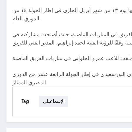
بات من المؤكد جاهزية محمد دسوقي الظهير الأيسر للنادي الاسماعيلي، لمواجهة المصري البورسعيدي، و المقرر إقامتها يوم ١٣ من شهر أبريل الجاري في إطار الجولة ١٤ من
الدوري العام.
 الفريق في المباريات الماضية، حيث أصبحت مشاركته في
ري البورسعيدي في إطار الجولة الرابعة عشر من الدوري
المصري الممتاز.
Tag
الإسماعيلى