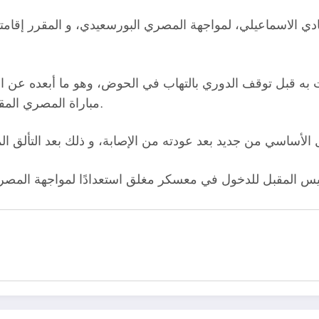
حقت به قبل توقف الدوري بالتهاب في الحوض، وهو ما أبعده عن
مباراة المصري المقبلة وفقًا للرؤية الفنية لحمد إبراهيم، المدير الفني للفريق.
خميس المقبل للدخول في معسكر مغلق استعدادًا لمواجهة المص