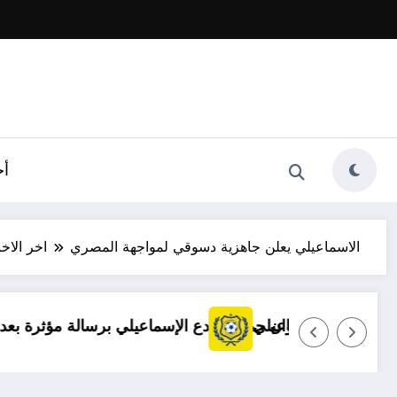
أخ
الاسماعيلي يعلن جاهزية دسوقي لمواجهة المصري
اخر الاخب
توضيح مهم بشأن قضايا الإسماعيلي
مروان حمدي يودع الإسماعيلي برس