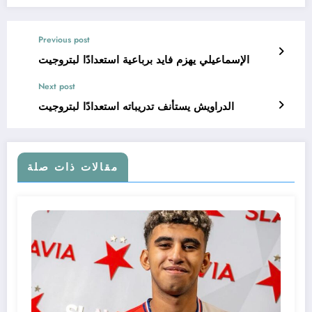
Previous post
الإسماعيلي يهزم فايد برباعية استعدادًا لبتروجيت
Next post
الدراويش يستأنف تدريباته استعدادًا لبتروجيت
مقالات ذات صلة