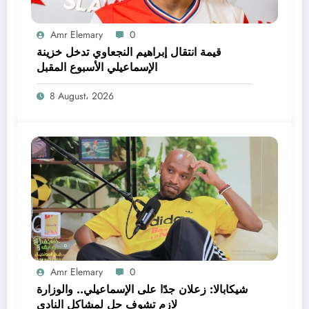
Amr Elemary
0
قيمة انتقال إبراهيم النجعاوي تدخل خزينة
الإسماعيلي الأسبوع المقبل
8 August، 2026
Amr Elemary
0
شيكابالا: زعلان جدًا على الإسماعيلي.. والوزارة
لازم تشوف حل لمشاكل النادي