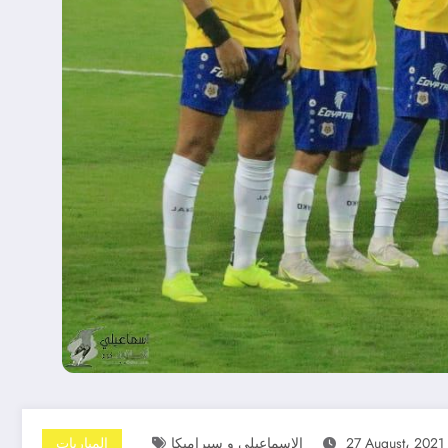
27 August، 2021
الاسماعيلي و سيراميكا
المباريات