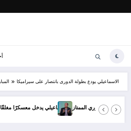
أخ
الاسماعيلي يودع بطولة الدورى بانتصار على سيراميكا
المبا
ن أي ظروف.. ولا بديل عن العودة للدوري الممتاز
الإسماعي