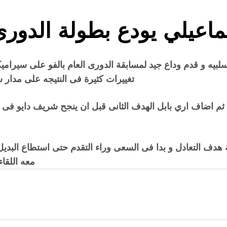
ماعيلي يودع بطولة الدورى
يه و قدم وداع جيد لمسابقة الدورى العام بالفو على سيراميكا
تغييرات كثيرة فى النتيجه على مدار شوط
م اضاف اري بابل الهدف الثانى قبل ان ينجح شريف دايو فى ت
 هدف التعادل و بدا فى السعى وراء التقدم حتى استطاع البد
معه اللقا