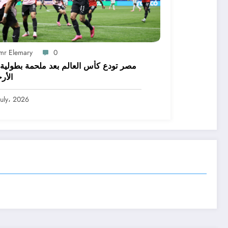
mr Elemary
0
مصر تودع كأس العالم بعد ملحمة بطولية 
الأر
July، 2026