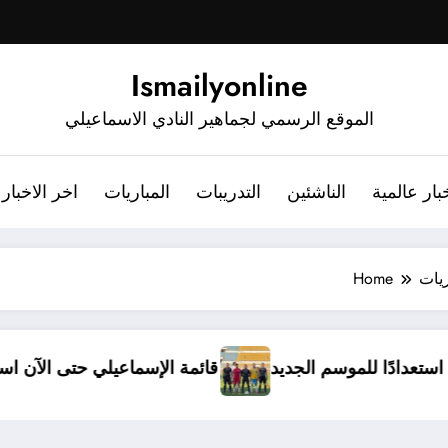
Ismailyonline
الموقع الرسمي لجماهير النادي الاسماعيلي
بار عالمية
الناشئين
التدريبات
المباريات
اخر الاخبار
ريات
Home
لي يدخل معسكرًا مغلقًا استعدادًا للموسم الجديد
قائمة 