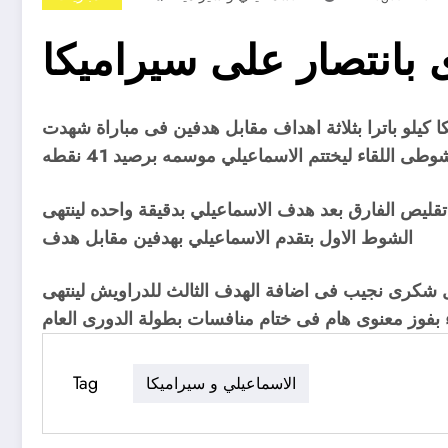
 بانتصار على سيراميكا
 كيلو باترا بثلاثة اهداف مقابل هدفين فى مباراة شهدت
ى اللقاء ليختتم الاسماعيلي موسمه برصيد 41 نقطه
قليص الفارق بعد هدف الاسماعيلي بدقيقة واحده لينتهى
الشوط الاول بتقدم الاسماعيلي بهدفين مقابل هدف
يل شكرى نجيب فى اضافة الهدف الثالث للدراويش لينتهى
ء بفوز معنوى هام فى ختام منافسات بطولة الدورى العام
Tag
الاسماعيلي و سيراميكا