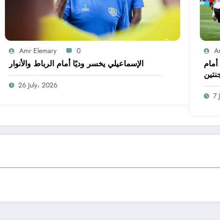
Amr Elemary
0
A
أمام
الإسماعيلي يخسر وديًا أمام الرباط والأنوار
جنتين
26 July، 2026
7 