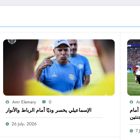
Amr Elemary
0
A
أمام
الإسماعيلي يخسر وديًا أمام الرباط والأنوار
جنتين
26 July، 2026
7 