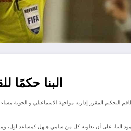
البنا حكمًا ل
اقم التحكيم المقرر إدارته مواجهة الاسماعيلي و الجونة مساء 
حمود البنا، على أن يعاونه كل من سامي هلهل كمساعد اول، وم