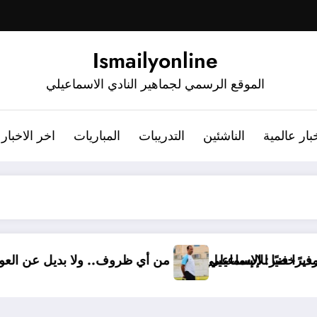
Ismailyonline
الموقع الرسمي لجماهير النادي الاسماعيلي
بار عالمية
الناشئين
التدريبات
المباريات
اخر الاخبار
 أشرف خضر مديرًا فنيًا للإسماعيلي
أشرف خضر: الإسماعيلي أقوى من أي ظروف.. ولا ب