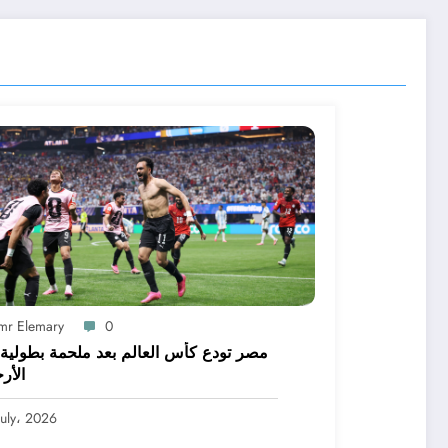
mr Elemary
0
مصر تودع كأس العالم بعد ملحمة بطولية 
الأر
July، 2026