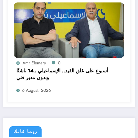
Amr Elemary
0
أسبوع على غلق القيد.. الإسماعيلي بـ14 ناشئًا
وبدون مدير فني
6 August، 2026
ربما فاتك