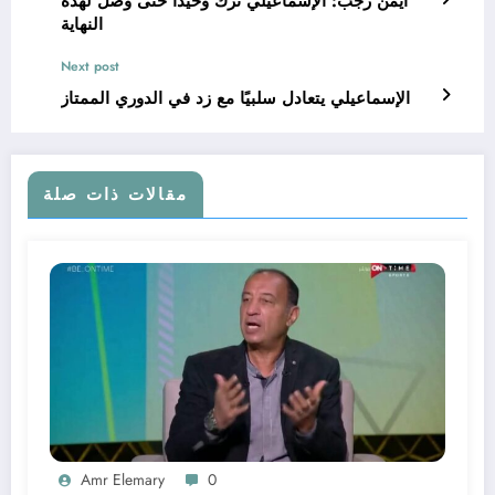
أيمن رجب: الإسماعيلي تُرك وحيدًا حتى وصل لهذه
النهاية
Next post
الإسماعيلي يتعادل سلبيًا مع زد في الدوري الممتاز
مقالات ذات صلة
Amr Elemary
0