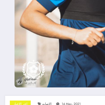
14 May، 2021
الاصابه
اخر الاخبار