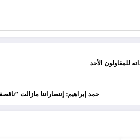
ه للمقاولون الأحد
حمد إبراهيم: إنتصاراتنا مازالت ”ناقصة