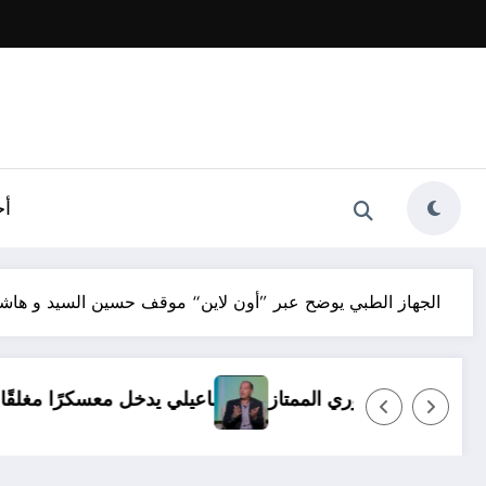
أخ
الجهاز الطبي يوضح عبر ”أون لاين“ موقف حسين السيد و هاش
أي ظروف.. ولا بديل عن العودة للدوري الممتاز
الإسماعيلي