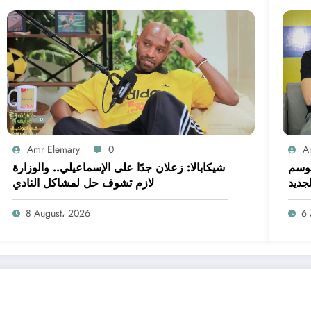
Amr Elemary
0
A
موسم
شيكابالا: زعلان جدًا على الإسماعيلي.. والوزارة
لجديد
لازم تشوف حل لمشاكل النادي
8 August، 2026
6 