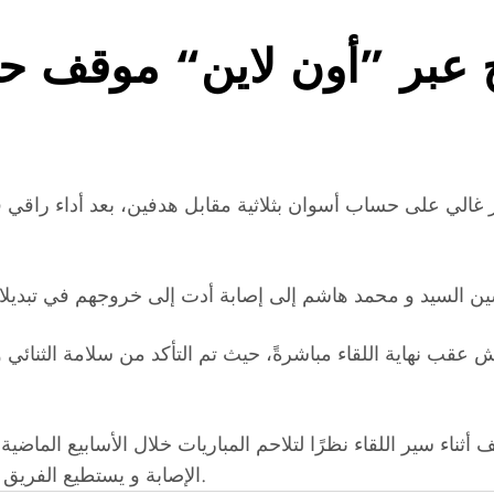
ح عبر ”أون لاين“ موقف 
 غالي على حساب أسوان بثلاثية مقابل هدفين، بعد أداء راقي ق
عقب نهاية اللقاء مباشرةً، حيث تم التأكد من سلامة الثنائي و 
ناء سير اللقاء نظرًا لتلاحم المباريات خلال الأسابيع الماضية،
الإصابة و يستطيع الفريق الاستفادة من مجهودات كافة لاعبيه في اللقاءات القادمة.