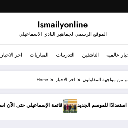
Ismailyonline
الموقع الرسمي لجماهير النادي الاسماعيلي
بار عالمية
الناشئين
التدريبات
المباريات
اخر الاخبار
م من مواجهة المقاولون
اخر الاخبار
Home
 يدخل معسكرًا مغلقًا استعدادًا للموسم الجديد
قائمة ال