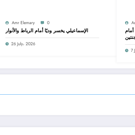
Amr Elemary
0
A
أمام
الإسماعيلي يخسر وديًا أمام الرباط والأنوار
جنتين
26 July، 2026
7 