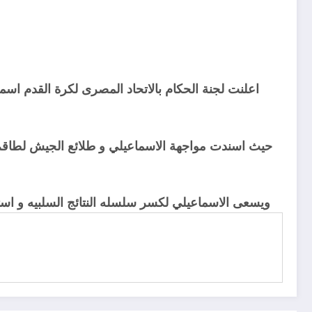
حيث اسندت مواجهة الاسماعيلي و طلائع الجيش لطاقم 
ويسعى الاسماعيلي لكسر سلسله النتائج السلبيه و استعادة نغمة الانتصارات بعد ان توقفت لمدة