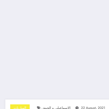
22 August، 2021
الاسماعيلي و الجيش
المباريات