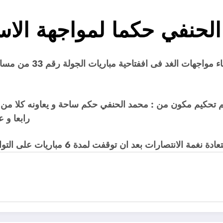
الحنفي حكما لمواجهة الا
اعلنت لجنة الحكام بالا
تحكيم مكون من : محمد الحنفي حكم ساحة و يعاونه كلا من خا
رابعا و 
 6 مباريات على التوالى حقق فيها الفريق نقطتين فقط و خسر اربع مواجهات