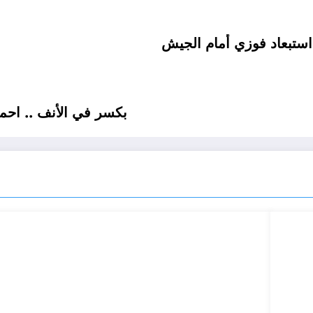
استبعاد فوزي أمام الجيش
بكسر في الأنف .. احم