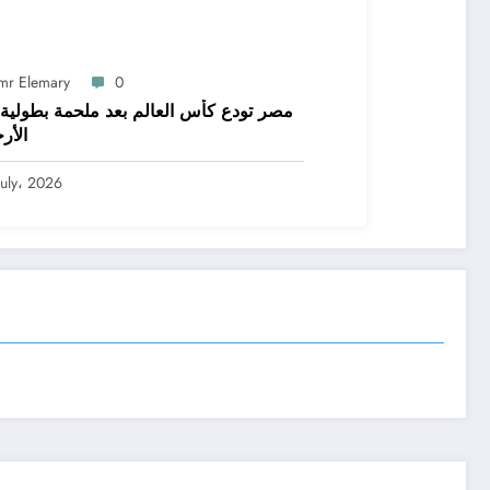
mr Elemary
0
مصر تودع كأس العالم بعد ملحمة بطولية 
الأر
July، 2026