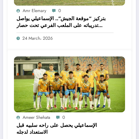
Amr Elemary
0
بتركيز “موقعة الجيش”.. الإسماعيلي يواصل
تدريباته على الملعب الفرعي تحت حصار
الصيانة
24 March، 2026
Ameer Shehata
0
الإسماعيلي يحصل على راحه سلبيه قبل
الاستعداد لدجله