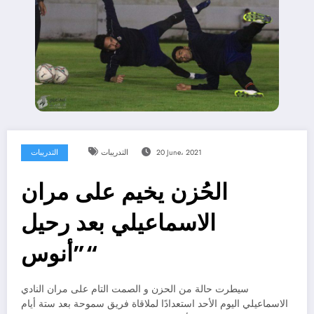
20 June، 2021
التدريبات
التدريبات
الحُزن يخيم على مران
الاسماعيلي بعد رحيل
”أنوس“
سيطرت حالة من الحزن و الصمت التام على مران النادي
الاسماعيلي اليوم الأحد استعدادًا لملاقاة فريق سموحة بعد ستة أيام