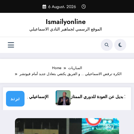
Skip
6 August، 2026
to
content
Ismailyonline
الموقع الرسمي لجماهير النادي الاسماعيلي
المباريات
Home
الكرة ترفض الاسماعيلي .. و الفريق يكتفي بتعادل جديد أمام فيوتشر
وف.. ولا بديل عن العودة للدوري الممتاز
الإسماعيلي يدخل معسك
ترند