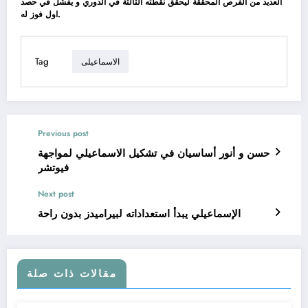
العديد من الفرص المحققة ليحقق نقطته الثالثة في الدوري و يفشل في حصد
اول فوز له.
Tag
الاسماعيلى
Previous post
حسن و أنور أساسيان في تشكيل الاسماعيلي لمواجهة
فيوتشر
Next post
الإسماعيلي يبدأ استعداداته لبيراميدز بدون راحة
مقالات ذات صلة