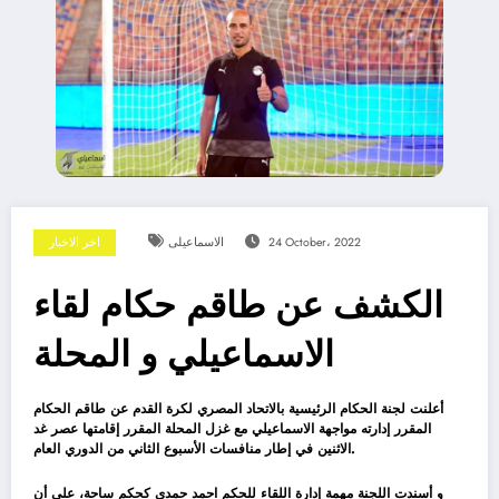
24 October، 2022
الاسماعيلى
اخر الاخبار
الكشف عن طاقم حكام لقاء
الاسماعيلي و المحلة
أعلنت لجنة الحكام الرئيسية بالاتحاد المصري لكرة القدم عن طاقم الحكام
المقرر إدارته مواجهة الاسماعيلي مع غزل المحلة المقرر إقامتها عصر غد
الاثنين في إطار منافسات الأسبوع الثاني من الدوري العام.
و أسندت اللجنة مهمة إدارة اللقاء للحكم احمد حمدي كحكم ساحة، على أن