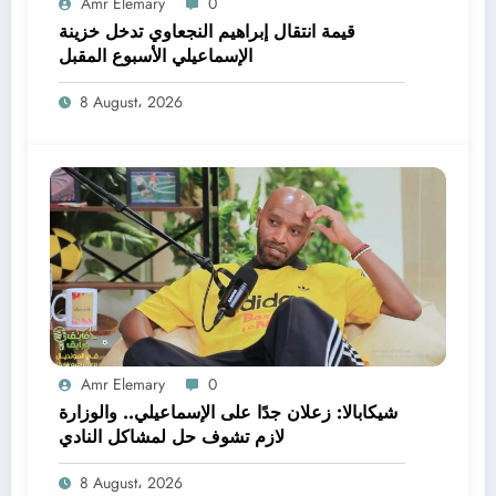
Amr Elemary
0
قيمة انتقال إبراهيم النجعاوي تدخل خزينة
الإسماعيلي الأسبوع المقبل
8 August، 2026
Amr Elemary
0
شيكابالا: زعلان جدًا على الإسماعيلي.. والوزارة
لازم تشوف حل لمشاكل النادي
8 August، 2026