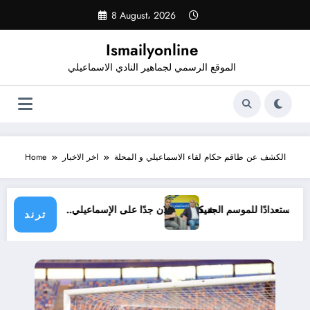
Skip
8 August، 2026
to
content
Ismailyonline
الموقع الرسمي لجماهير النادي الاسماعيلي
الكشف عن طاقم حكام لقاء الاسماعيلي و المحلة
اخر الاخبار
Home
ي حتى الآن استعدادًا للموسم الجديد
شيكابالا: زعلان جدًا على الإسماعيلي.. والوزا
ترند