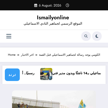
Skip
6 August، 2026
to
content
Ismailyonline
الموقع الرسمي لجماهير النادي الاسماعيلي
الكومي يوجه رسالة لجماهير الاسماعيلي قبل القمة
اخر الاخبار
Home
إسماعيلي بـ14 ناشئًا وبدون مدير فني
رسميًا.. أشرف خضر
ترند