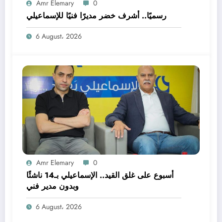
Amr Elemary
0
رسميًا.. أشرف خضر مديرًا فنيًا للإسماعيلي
6 August، 2026
Amr Elemary
0
أسبوع على غلق القيد.. الإسماعيلي بـ14 ناشئًا
وبدون مدير فني
6 August، 2026