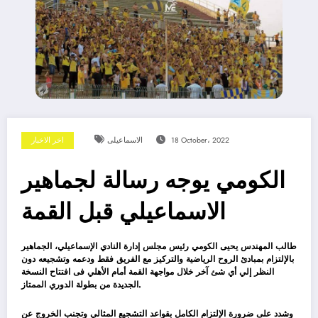
18 October، 2022
الاسماعيلى
اخر الاخبار
الكومي يوجه رسالة لجماهير
الاسماعيلي قبل القمة
طالب المهندس يحيى الكومي رئيس مجلس إدارة النادي الإسماعيلي، الجماهير
بالإلتزام بمبادئ الروح الرياضية والتركيز مع الفريق فقط ودعمه وتشجيعه دون
النظر إلي أي شئ آخر خلال مواجهة القمة أمام الأهلي فى افتتاح النسخة
الجديدة من بطولة الدوري الممتاز.
وشدد على ضرورة الإلتزام الكامل بقواعد التشجيع المثالي وتجنب الخروج عن