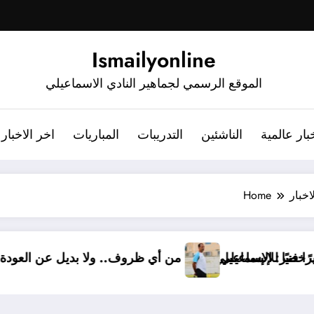
Ismailyonline
الموقع الرسمي لجماهير النادي الاسماعيلي
بار عالمية
الناشئين
التدريبات
المباريات
اخر الاخبار
اخبار
Home
يًا.. أشرف خضر مديرًا فنيًا للإسماعيلي
أشرف خضر: الإسماعيلي أقوى من أي ظروف.. و