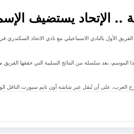
لة .. الإتحاد يستضيف الإ
لفريق الأول بالنادي الاسماعيلي مع نادي الاتحاد السكندري في
لموسم، بعد سلسلة من النتائج السلبية التي حققها الفريق مؤخ
 العرب، على أن تُنقل عبر شاشة أون تايم سبورت الناقل الوحيد ل