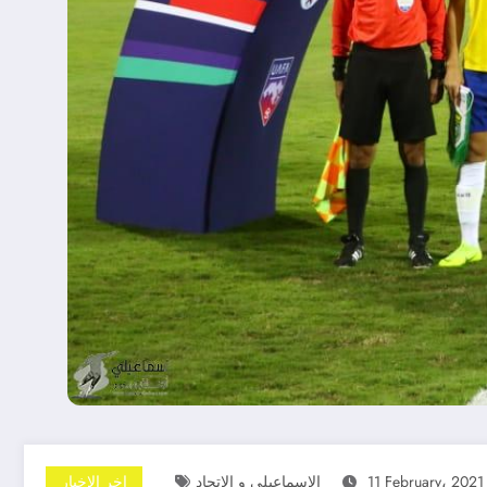
11 February، 2021
الاسماعيلي و الاتحاد
اخر الاخبار