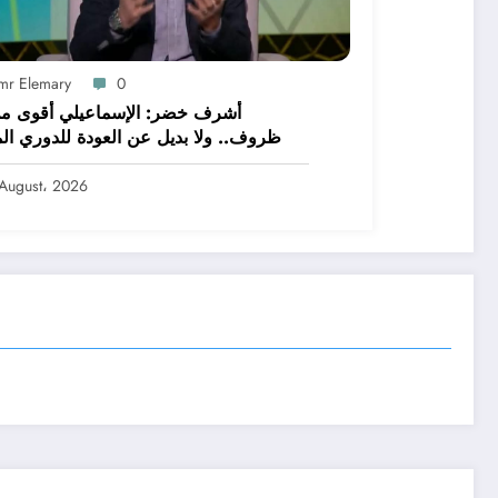
mr Elemary
0
أشرف خضر: الإسماعيلي أقوى م
ظروف.. ولا بديل عن العودة للدوري الم
August، 2026