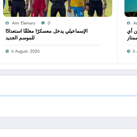
Amr Elemary
0
A
ن أي
الإسماعيلي يدخل معسكرًا مغلقًا استعدادًا
متاز
للموسم الجديد
6 August، 2026
6 