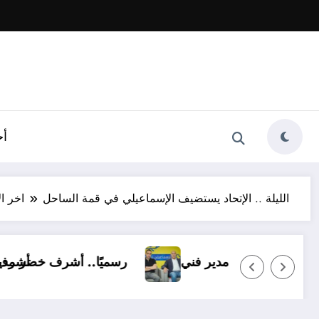
أخ
الليلة .. الإتحاد يستضيف الإسماعيلي في قمة الساحل
اخر ال
الإسماعيلي بـ14 ناشئًا وبدون مدير فني
رسم