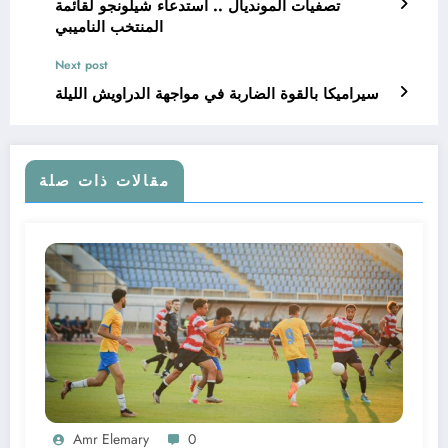
تصفيات المونديال .. استدعاء شيلونجو لقائمة
المنتخب الناميبي
Next post
سيراميكا بالقوة الضاربة في مواجهة الدراويش الليلة
مقالات ذات صلة
Amr Elemary
0