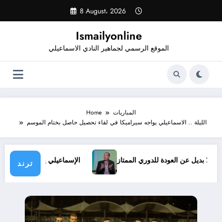
Skip
8 August، 2026
to
content
Ismailyonline
الموقع الرسمي لجماهير النادي الاسماعيلي
المباريات
Home
الليلة .. الاسماعيلي يواجه سيراميكا في لقاء تحصيل حاصل بختام الموسم
ف.. ولا بديل عن العودة للدوري الممتاز
الإسماعيلي يدخل معسكرً
ترند