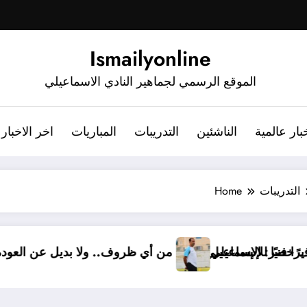
Ismailyonline
الموقع الرسمي لجماهير النادي الاسماعيلي
بار عالمية
الناشئين
التدريبات
المباريات
اخر الاخبار
التدريبات
Home
ميًا.. أشرف خضر مديرًا فنيًا للإسماعيلي
أشرف خضر: الإسماعيلي أقوى من أي ظروف.. 