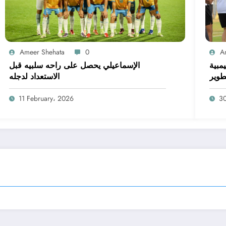
Ameer Shehata
0
A
يمبية
الإسماعيلي يحصل على راحه سلبيه قبل
طوير
الاستعداد لدجله
11 February، 2026
3