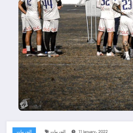
11 January، 2022
التدريبات
التدريبات