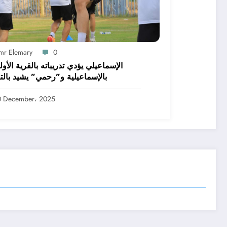
mr Elemary
0
الإسماعيلي يؤدي تدريباته بالقرية الأول
بالإسماعيلية و”رحمي” يشيد بالت
0 December، 2025