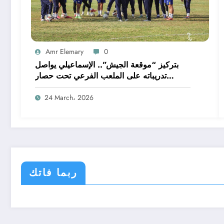
Amr Elemary
0
بتركيز “موقعة الجيش”.. الإسماعيلي يواصل
تدريباته على الملعب الفرعي تحت حصار
الصيانة
24 March، 2026
ربما فاتك