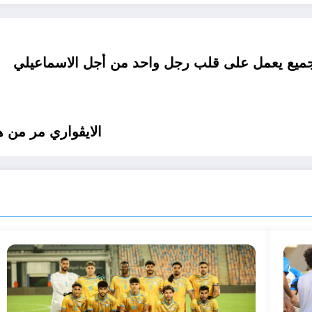
لجميع يعمل على قلب رجل واحد من أجل الاسماعيلي
الايڤواري مر من ه