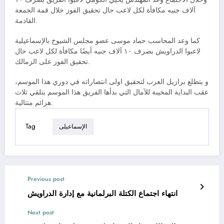
آلاف جنيه مكافأة لكل لاعب حال تحقيق الفوز خلال قمة الجمعة
القادمة.
كما وعد المحاسب حماد موسى عضو مجلس الشيوخ بالإسماعيلية
لاعبوا الدراويش بصرف ١٠ آلاف جنيه أيضًا مكافأة لكل لاعب حال
تحقيق الفوز على الزمالك.
و يتطلع برازيل العرب لتحقيق اولى انتصاراته في دوري هذا الموسم،
عقب البداية المخيبة للآمال التي بدأها الفريق هذا الموسم بتلقي ثلاث
هزائم متتالية.
Tag
الإسماعيلى
Previous post
انتهاء اجتماع الكتلة البرلمانية مع إدارة الدراويش
Next post